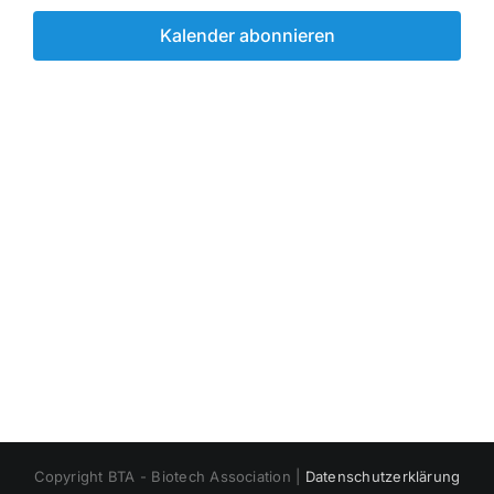
Kalender abonnieren
Copyright BTA - Biotech Association |
Datenschutzerklärung