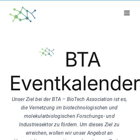
Skip
to
content
BTA
Eventkalende
Unser Ziel bei der BTA – BioTech Association ist e
s, 
die Vernetzung im biotechnologischen und 
molekularbiologischen Forschungs- und 
Industriesektor zu fördern. Um dieses Ziel zu 
erreichen, wollen wir unser Angebot an 