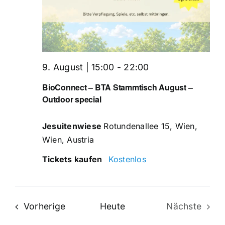
9. August | 15:00
-
22:00
BioConnect – BTA Stammtisch August –
Outdoor special
Jesuitenwiese
Rotundenallee 15, Wien,
Wien, Austria
Tickets kaufen
Kostenlos
Veranstaltungen
Vorherige
Heute
Nächste
Veransta